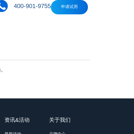
400-901-9755
申请试用
播。
资讯&活动
关于我们