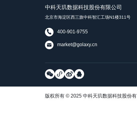
中科天玑数据科技股份有限公司
北京市海淀区西三旗中科智汇工场N1楼311号
400-901-9755
market@golaxy.cn
版权所有 © 2025 中科天玑数据科技股份