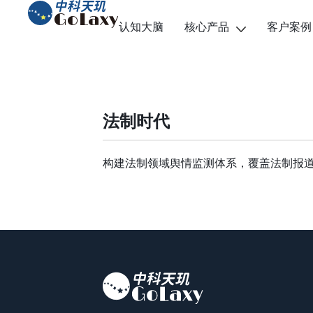
认知大脑
核心产品
客户案例
法制时代
构建法制领域舆情监测体系，覆盖法制报