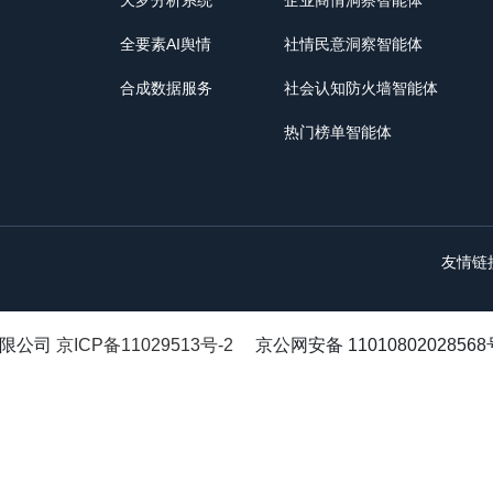
天罗分析系统
企业商情洞察智能体
全要素AI舆情
社情民意洞察智能体
合成数据服务
社会认知防火墙智能体
热门榜单智能体
友情链
有限公司
京ICP备11029513号-2
京公网安备 11010802028568