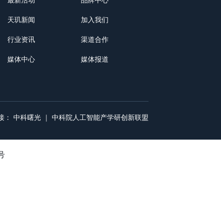
最新活动
品牌中心
天玑新闻
加入我们
行业资讯
渠道合作
媒体中心
媒体报道
接：
中科曙光
｜
中科院人工智能产学研创新联盟
号